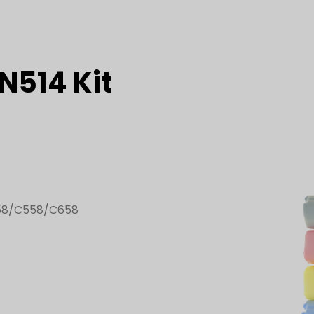
N514 Kit
458/C558/C658