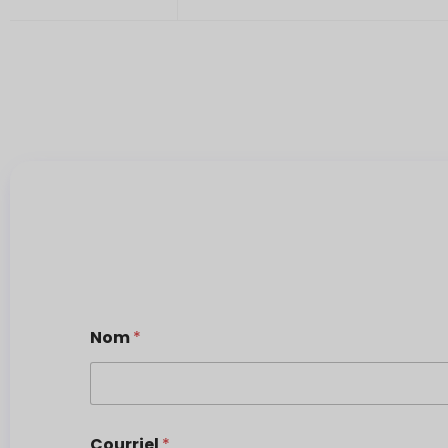
Nom
*
Courriel
*