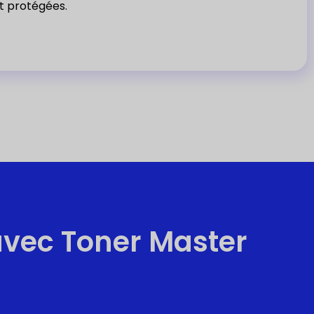
nt protégées.
avec Toner Master