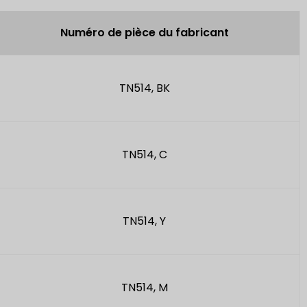
Numéro de pièce du fabricant
TN514, BK
TN514, C
TN514, Y
TN514, M