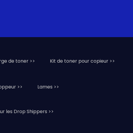
rge de toner >>
Kit de toner pour copieur >>
oppeur >>
Lames >>
ur les Drop Shippers >>