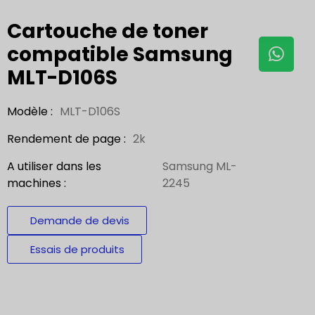
Cartouche de toner
compatible Samsung
MLT-D106S
Modèle :
MLT-D106S
Rendement de page :
2k
A utiliser dans les
Samsung ML-
machines :
2245
Demande de devis
Essais de produits