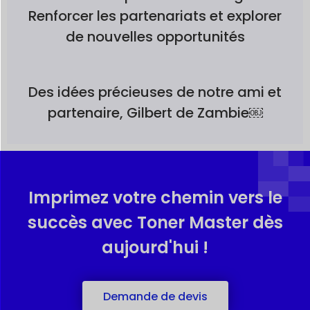
Renforcer les partenariats et explorer
de nouvelles opportunités
Des idées précieuses de notre ami et
partenaire, Gilbert de Zambie￼
Imprimez votre chemin vers le
succès avec Toner Master dès
aujourd'hui !
Demande de devis