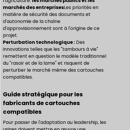
l'agriculture.
les marchés publics et les
marchés des entreprises
Les priorités en
matière de sécurité des documents et
d'autonomie de la chaîne
d'approvisionnement sont à l'origine de ce
projet.
Perturbation technologique :
Des
innovations telles que les "tambours à vie"
remettent en question le modèle traditionnel
du "rasoir et de la lame" et risquent de
perturber le marché même des cartouches
compatibles.
Guide stratégique pour les
fabricants de cartouches
compatibles
Pour passer de l'adaptation au leadership, les
usines doivent mettre en œuvre une